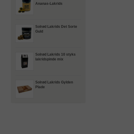
Ananas-Lakrids
Solrød Lakrids Det Sorte
Guld
Solrød Lakrids 10 styks
lakridspinde mix
Solrød Lakrids Gylden
Plade