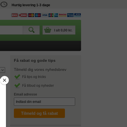
Hurtig levering 1-3 dage
I alt
0,00 kr.
Få rabat og gode tips
Tilmeld dig vores nyhedsbrev
Få tips og tricks
Få tilbud og nyheder
Email adresse