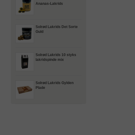
Ananas-Lakrids
Solrød Lakrids Det Sorte
Guld
Solrød Lakrids 10 styks
lakridspinde mix
Solrød Lakrids Gylden
Plade