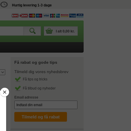
Hurtig levering 1-3 dage
I alt
0,00 kr.
Få rabat og gode tips
Tilmeld dig vores nyhedsbrev
Få tips og tricks
Få tilbud og nyheder
Email adresse