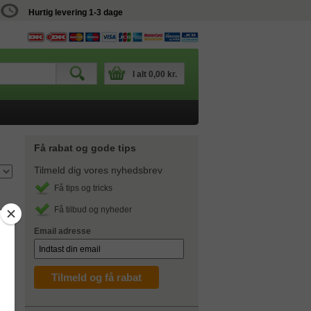
Hurtig levering 1-3 dage
I alt
0,00 kr.
Få rabat og gode tips
Tilmeld dig vores nyhedsbrev
Få tips og tricks
Få tilbud og nyheder
Email adresse