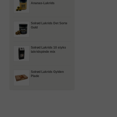
Ananas-Lakrids
Solrød Lakrids Det Sorte
Guld
Solrød Lakrids 10 styks
lakridspinde mix
Solrød Lakrids Gylden
Plade