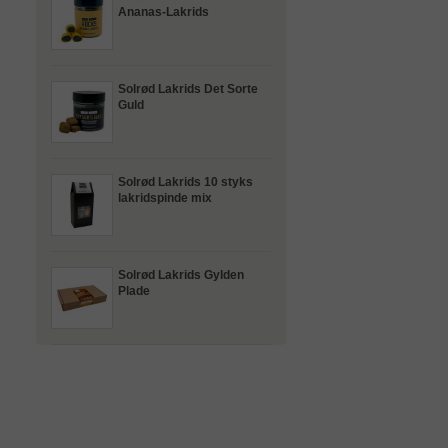
Ananas-Lakrids
Solrød Lakrids Det Sorte
Guld
Solrød Lakrids 10 styks
lakridspinde mix
Solrød Lakrids Gylden
Plade