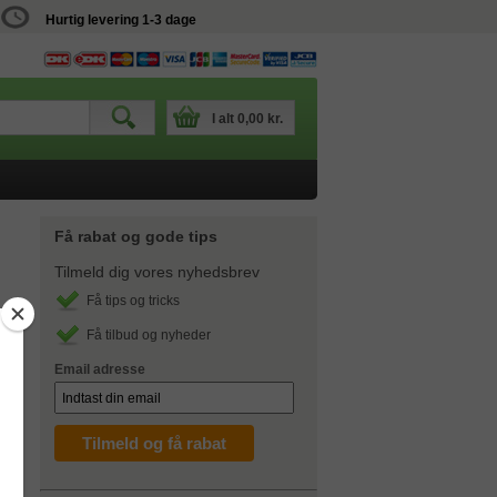
Hurtig levering 1-3 dage
I alt
0,00 kr.
Få rabat og gode tips
Tilmeld dig vores nyhedsbrev
Få tips og tricks
Få tilbud og nyheder
Email adresse